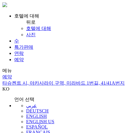
호텔에 대해
뒤로
호텔에 대해
사진
수
특가판매
연락
예약
메뉴
예약
타슈켄트 시, 야카사라이 구역, 미라바드 1번길, 41/41A번지
KO
언어 선택
عربي
DEUTSCH
ENGLISH
ENGLISH US
ESPAÑOL
FRANÇAIS