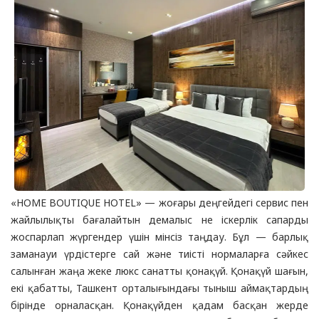
«HOME BOUTIQUE HOTEL» — жоғары деңгейдегі сервис пен
жайлылықты бағалайтын демалыс не іскерлік сапарды
жоспарлап жүргендер үшін мінсіз таңдау. Бұл — барлық
заманауи үрдістерге сай және тиісті нормаларға сәйкес
салынған жаңа жеке люкс санатты қонақүй. Қонақүй шағын,
екі қабатты, Ташкент орталығындағы тыныш аймақтардың
бірінде орналасқан. Қонақүйден қадам басқан жерде